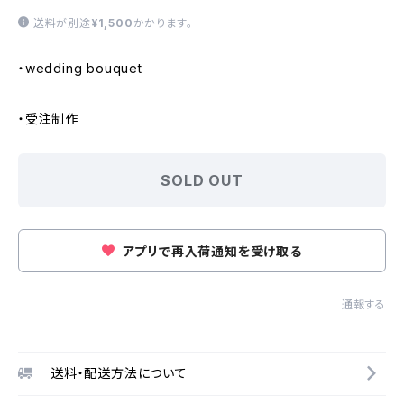
送料が別途
¥1,500
かかります。
・wedding bouquet
・受注制作
SOLD OUT
アプリで再入荷通知を受け取る
通報する
送料・配送方法について