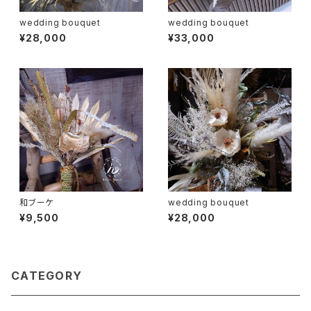
wedding bouquet
wedding bouquet
¥28,000
¥33,000
和ブーケ
wedding bouquet
¥9,500
¥28,000
CATEGORY