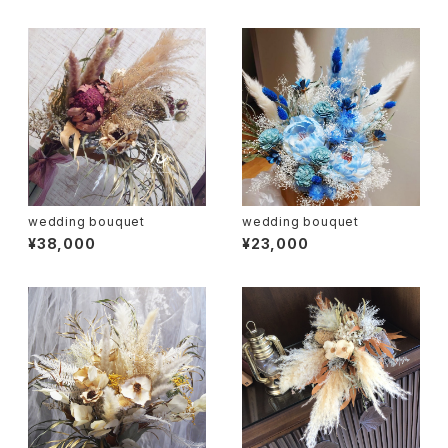
wedding bouquet
wedding bouquet
¥38,000
¥23,000