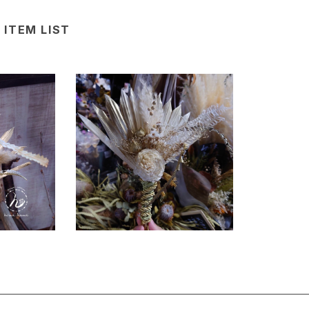
ITEM LIST
和ブーケ
¥7,700