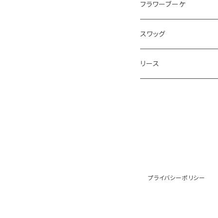
フラワーブーケ
和ブーケ
スワッグ
リース
プライバシーポリシー