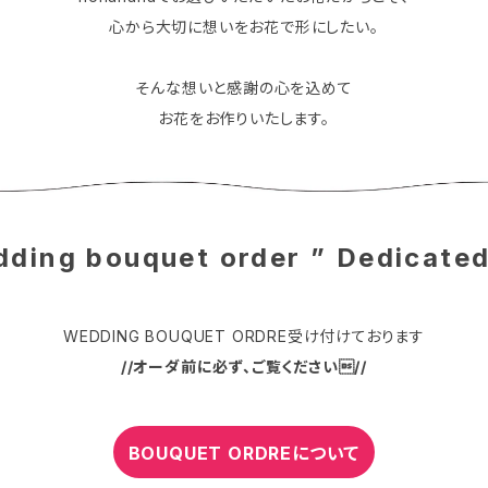
心から大切に想いをお花で形にしたい。
そんな想いと感謝の心を込めて
お花をお作りいたします。
dding bouquet order ” Dedicated
WEDDING BOUQUET ORDRE受け付けております
//オーダ前に必ず、ご覧ください//
BOUQUET ORDREについて