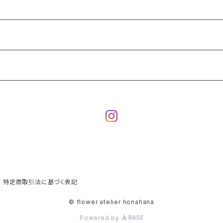
特定商取引法に基づく表記
© flower atelier honahana
Powered by