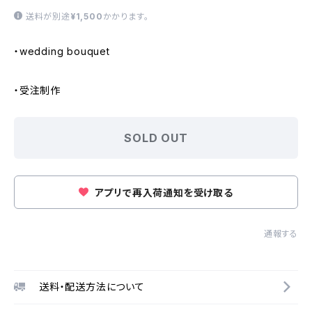
送料が別途
¥1,500
かかります。
・wedding bouquet
・受注制作
SOLD OUT
アプリで再入荷通知を受け取る
通報する
送料・配送方法について